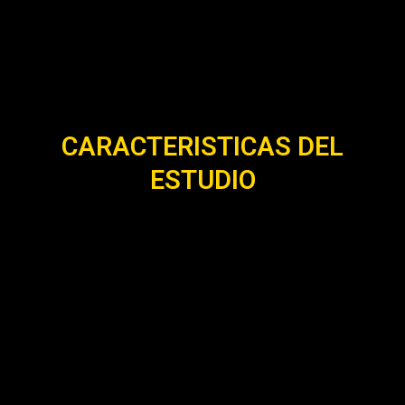
CARACTERISTICAS DEL
ESTUDIO